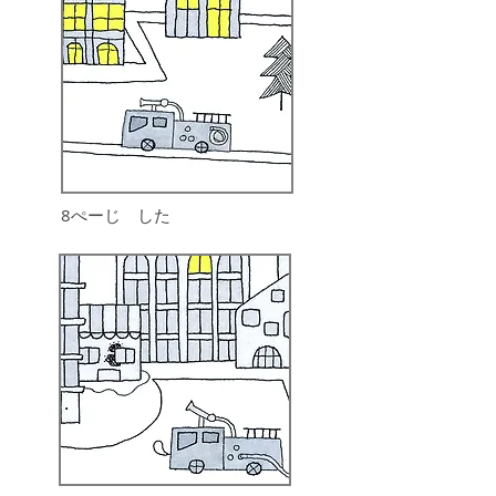
8ぺーじ した