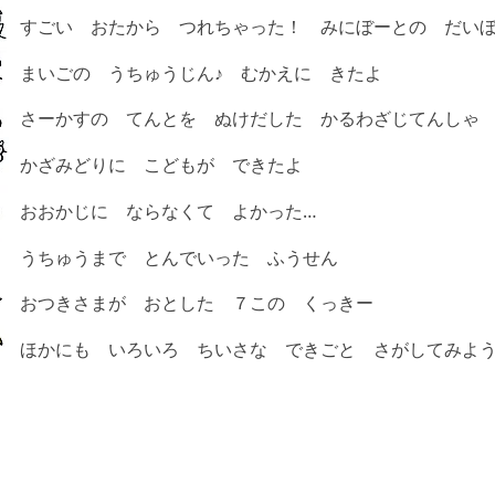
すごい おたから つれちゃった！ みにぼーとの だい
まいごの うちゅうじん♪ むかえに きたよ
​さーかすの てんとを ぬけだした かるわざじてんしゃ
かざみどりに こどもが できたよ
おおかじに ならなくて よかった…
うちゅうまで とんでいった ふうせん
おつきさまが おとした ７この くっきー
ほかにも いろいろ ちいさな できごと さがしてみよ