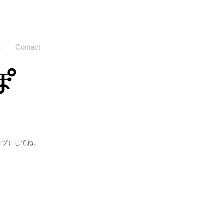
n
Contact
ップ）してね。