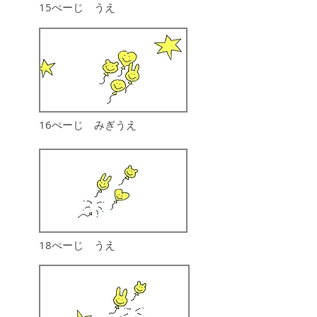
15ぺーじ うえ
16ぺーじ みぎうえ
18ぺーじ うえ