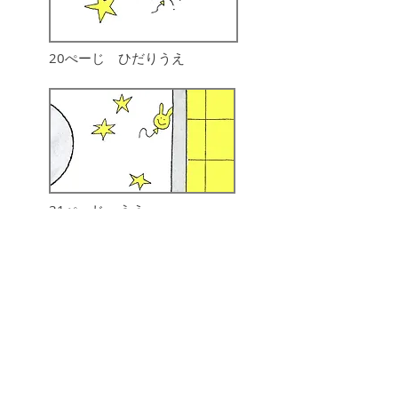
20ぺーじ ひだりうえ
31ぺーじ うえ
うさぎがたの ふうせん。
おつきさまの おうちまで
とんできたよ。
BACK